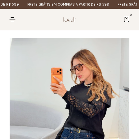
 R$ 599
FRETE GRÁTIS EM COMPRAS A PARTIR DE R$ 599
FRETE GRÁTIS E
0