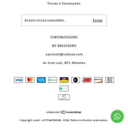
Trocas e Devoluções
5585982254280
85 982254280
sacloveli@outlook.com
Av. Dom Luís, 875. Meireles
Copyright Lovelí - 47171967000108 - 2026. Todos os direitos reservados.