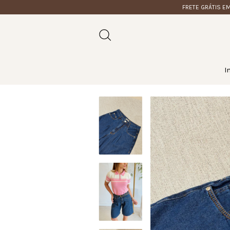
FRETE GRÁTIS EM COMPR
I