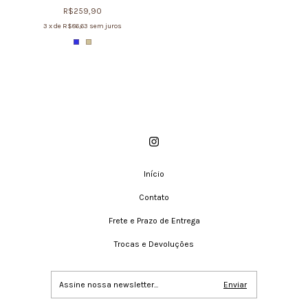
R$259,90
3
x de
R$86,63
sem juros
Início
Contato
Frete e Prazo de Entrega
Trocas e Devoluções