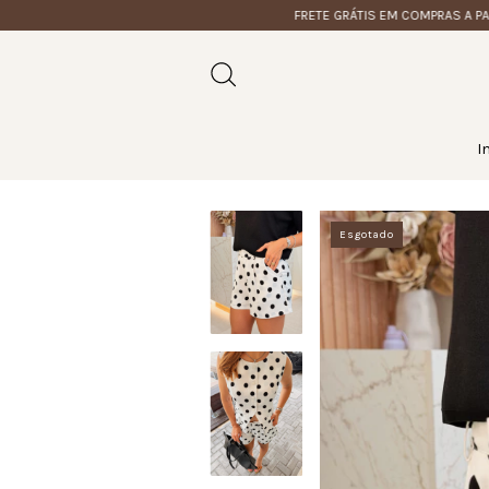
FRETE GRÁTIS EM COMPRAS A PARTIR 
I
Esgotado