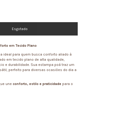
nforto em Tecido Plano
a ideal para quem busca conforto aliado à
do em tecido plano de alta qualidade,
io e durabilidade. Sua estampa poá traz um
átil, perfeito para diversas ocasiões do dia a
que une
conforto, estilo e praticidade
para o