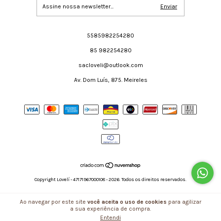
5585982254280
85 982254280
sacloveli@outlook.com
Av. Dom Luís, 875. Meireles
Copyright Lovelí - 47171967000108 - 2026. Todos os direitos reservados.
Ao navegar por este site
você aceita o uso de cookies
para agilizar
a sua experiência de compra.
Entendi