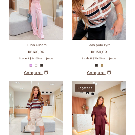
Blusa Cinara
Gola polo Lyra
R$169,90
R$159,90
2
x de
R$84,95
sem juros
2
x de
R$79,95
sem juros
Comprar
Comprar
Esgotado