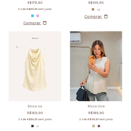
R$179,90
R$149,90
2
x de
R$89,95
sem juros
+2
Comprar
Comprar
Blusa Lia
Blusa Lívia
R$169,90
R$189,90
2
x de
R$84,95
sem juros
2
x de
R$94,95
sem juros
+1