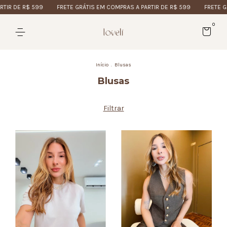
$ 599
FRETE GRÁTIS EM COMPRAS A PARTIR DE R$ 599
FRETE GRÁTIS EM
0
Início
.
Blusas
Blusas
Filtrar