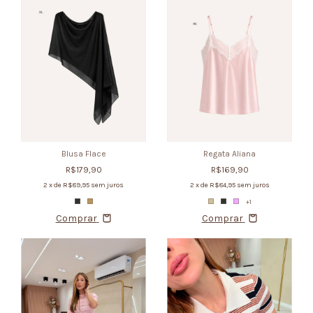
Blusa Flace
Regata Aliana
R$179,90
R$169,90
2
x de
R$89,95
sem juros
2
x de
R$84,95
sem juros
+1
Comprar
Comprar