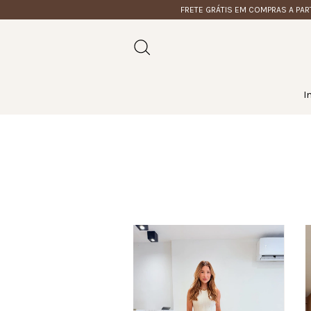
FRETE GRÁTIS EM COMPRAS A PARTIR DE R
I