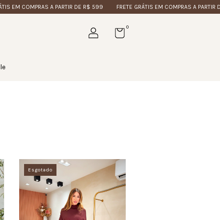
COMPRAS A PARTIR DE R$ 599
FRETE GRÁTIS EM COMPRAS A PARTIR DE R$ 59
0
le
Esgotado