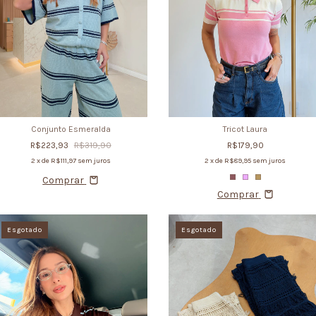
Conjunto Esmeralda
Tricot Laura
R$223,93
R$319,90
R$179,90
2
x de
R$111,97
sem juros
2
x de
R$89,95
sem juros
Comprar
Comprar
Esgotado
Esgotado