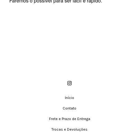
Faremos o possível para ser fácil e rápido.
Início
Contato
Frete e Prazo de Entrega
Trocas e Devoluções