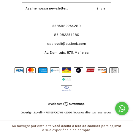
5585982254280
85 982254280
sacloveli@outlook.com
Av. Dom Luís, 875. Meireles
Copyright Lovelí - 47171967000108 - 2026. Todos os direitos reservados.
Ao navegar por este site
você aceita o uso de cookies
para agilizar
a sua experiência de compra.