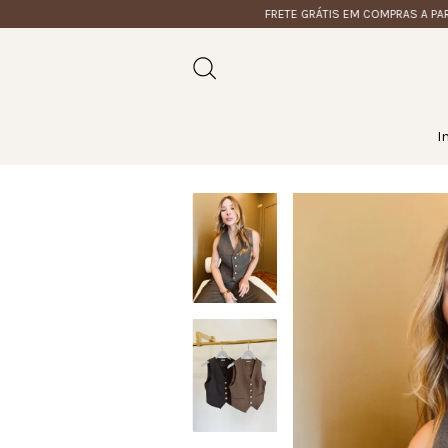
FRETE GRÁTIS EM COMPRAS A PARTIR D
I