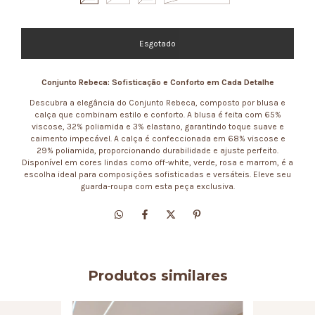
Conjunto Rebeca: Sofisticação e Conforto em Cada Detalhe
Descubra a elegância do Conjunto Rebeca, composto por blusa e
calça que combinam estilo e conforto. A blusa é feita com 65%
viscose, 32% poliamida e 3% elastano, garantindo toque suave e
caimento impecável. A calça é confeccionada em 68% viscose e
29% poliamida, proporcionando durabilidade e ajuste perfeito.
Disponível em cores lindas como off-white, verde, rosa e marrom, é a
escolha ideal para composições sofisticadas e versáteis. Eleve seu
guarda-roupa com esta peça exclusiva.
Produtos similares