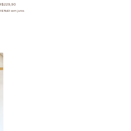
R$229,90
R$76,63
sem juros