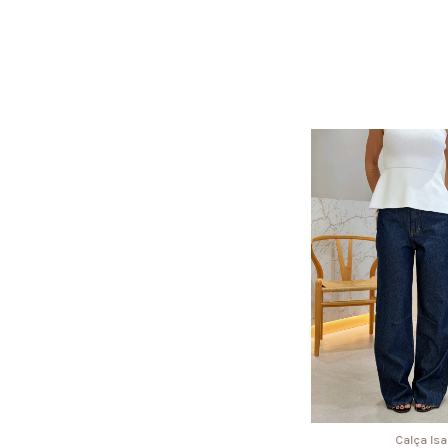
Calça Isa