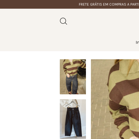
FRETE GRÁTIS EM COMPRAS A PARTIR DE R$ 
I