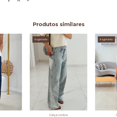
Produtos similares
Esgotado
Esgotado
Calça Lindsa